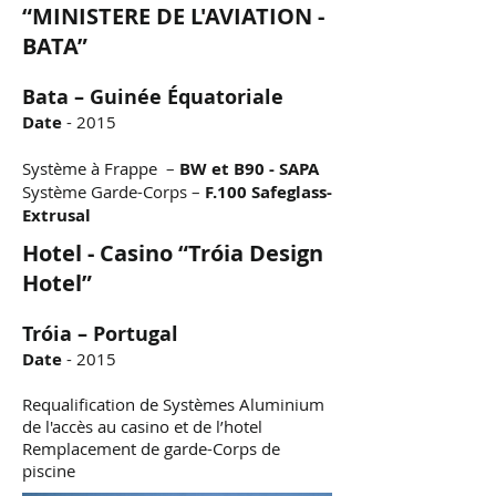
“MINISTERE DE L'AVIATION -
BATA”
Bata – Guinée Équatoriale
Date
- 2015
Système à Frappe –
BW et B90 - SAPA
Système Garde-Corps –
F.100 Safeglass-
Extrusal
Hotel - Casino “Tróia Design
Hotel”
Tróia – Portugal
Date
- 2015
Requalification de Systèmes Aluminium
de l'accès au casino et de l’hotel
Remplacement de garde-Corps de
piscine