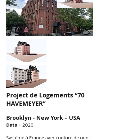
Project de Logements “70
HAVEMEYER”
Brooklyn - New York –
USA
Data
– 2020
Système à Frappe avec rupture de pont