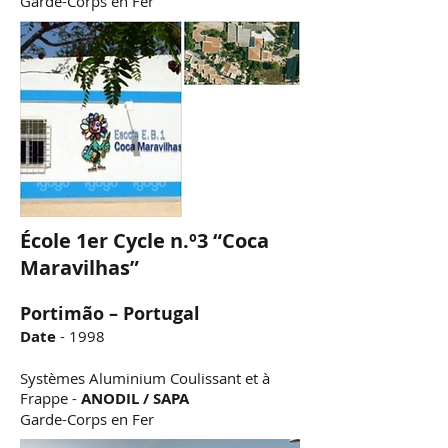
Garde-Corps en Fer
École 1er Cycle n.º3 “Coca
Maravilhas”
Portimão – Portugal
Date
- 1998
Systèmes Aluminium Coulissant et à
Frappe -
ANODIL / SAPA
Garde-Corps en Fer