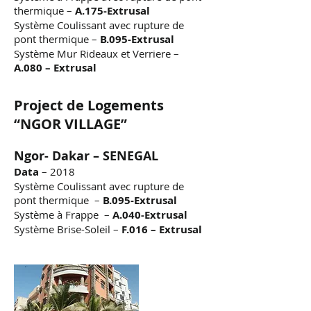
thermique –
A.175-Extrusal
Système Coulissant avec rupture de
pont thermique –
B.095-Extrusal
Système Mur Rideaux et Verriere –
A.080 – Extrusal
Project de Logements
“NGOR VILLAGE”
Ngor- Dakar – SENEGAL
Data
– 2018
Système Coulissant avec rupture de
pont thermique –
B.095-Extrusal
Système à Frappe –
A.040-Extrusal
Système Brise-Soleil –
F.016 – Extrusal